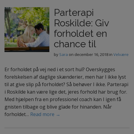
Parterapi
Roskilde: Giv
forholdet en
chance til
by
Sara
on
december 16, 2018
in
Velvære
Er forholdet på vej ned i et sort hul? Overskygges
forelskelsen af daglige skænderier, men har I ikke lyst
til at give slip på forholdet? Så behøver I ikke. Parterapi
i Roskilde kan være lige det, jeres forhold har brug for.
Med hjælpen fra en professionel coach kan I igen få
gnisten tilbage og blive glade for hinanden. Når
forholdet…
Read more →