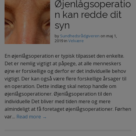
Øjenlågsoperatio
n kan redde dit
syn
by
Sundhedsrådgiveren
on
maj 1,
2019
in
Velvære
En øjenlågsoperation er typisk tilpasset den enkelte.
Det er nemlig vigtigt at påpege, at alle menneskers
øjne er forskellige og derfor er det individuelle behov
vigtigt. Der kan også være flere forskellige årsager til
en operation. Dette indlæg skal netop handle om
øjenlågsoperationer. Øjenlågsoperation til den
individuelle Det bliver med tiden mere og mere
almindeligt at få foretaget øjenlågsoperationer. Førhen
var…
Read more →