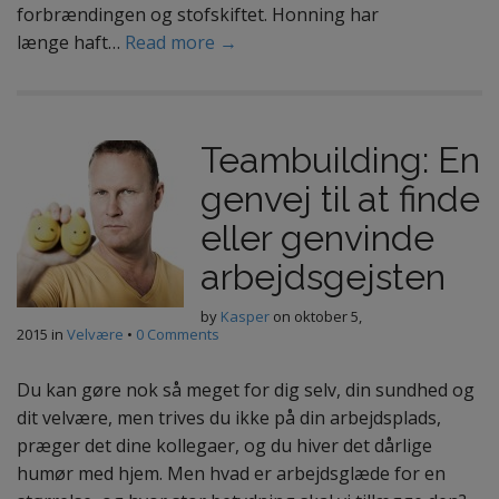
forbrændingen og stofskiftet. Honning har
længe haft…
Read more →
Teambuilding: En
genvej til at finde
eller genvinde
arbejdsgejsten
by
Kasper
on
oktober 5,
2015
in
Velvære
•
0 Comments
Du kan gøre nok så meget for dig selv, din sundhed og
dit velvære, men trives du ikke på din arbejdsplads,
præger det dine kollegaer, og du hiver det dårlige
humør med hjem. Men hvad er arbejdsglæde for en