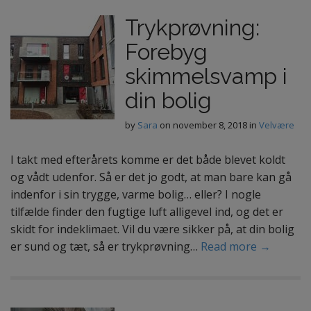
Trykprøvning:
Forebyg
skimmelsvamp i
din bolig
by
Sara
on
november 8, 2018
in
Velvære
I takt med efterårets komme er det både blevet koldt
og vådt udenfor. Så er det jo godt, at man bare kan gå
indenfor i sin trygge, varme bolig… eller? I nogle
tilfælde finder den fugtige luft alligevel ind, og det er
skidt for indeklimaet. Vil du være sikker på, at din bolig
er sund og tæt, så er trykprøvning…
Read more →