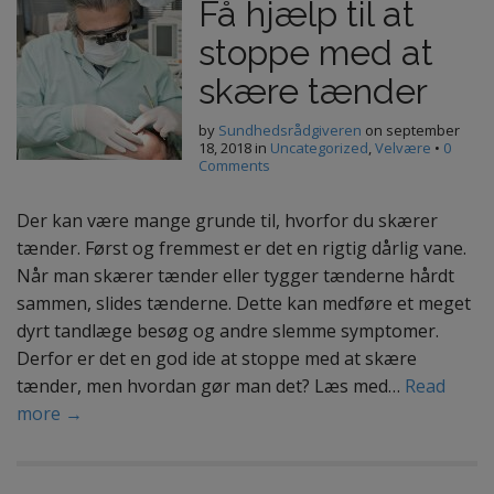
Få hjælp til at
stoppe med at
skære tænder
by
Sundhedsrådgiveren
on
september
18, 2018
in
Uncategorized
,
Velvære
•
0
Comments
Der kan være mange grunde til, hvorfor du skærer
tænder. Først og fremmest er det en rigtig dårlig vane.
Når man skærer tænder eller tygger tænderne hårdt
sammen, slides tænderne. Dette kan medføre et meget
dyrt tandlæge besøg og andre slemme symptomer.
Derfor er det en god ide at stoppe med at skære
tænder, men hvordan gør man det? Læs med…
Read
more →