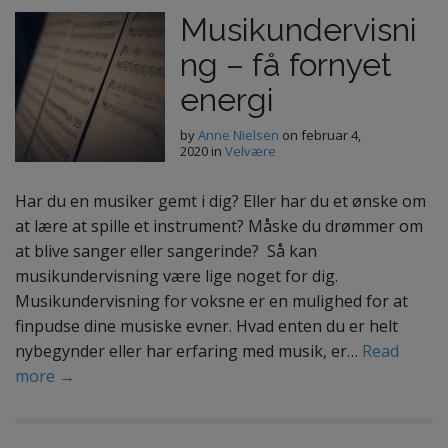
Musikundervisni
ng – få fornyet
energi
by
Anne Nielsen
on
februar 4,
2020
in
Velvære
Har du en musiker gemt i dig? Eller har du et ønske om
at lære at spille et instrument? Måske du drømmer om
at blive sanger eller sangerinde? Så kan
musikundervisning være lige noget for dig.
Musikundervisning for voksne er en mulighed for at
finpudse dine musiske evner. Hvad enten du er helt
nybegynder eller har erfaring med musik, er…
Read
more →