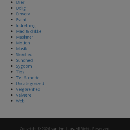
Biler
Bolig
Erhverv
Event
Indretning
Mad & drikke
Maskiner
Motion
Musik
Skønhed
Sundhed
Sygdom
Tips
Tøj & mode
Uncategorized
Velgørenhed
Velvære
Web
Copyright © 2026
sundhed.tips
. All Rights Reserved.