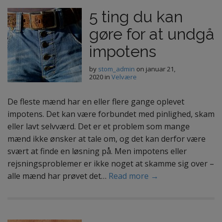
5 ting du kan
gøre for at undgå
impotens
by
stom_admin
on
januar 21,
2020
in
Velvære
De fleste mænd har en eller flere gange oplevet
impotens. Det kan være forbundet med pinlighed, skam
eller lavt selvværd. Det er et problem som mange
mænd ikke ønsker at tale om, og det kan derfor være
svært at finde en løsning på. Men impotens eller
rejsningsproblemer er ikke noget at skamme sig over –
alle mænd har prøvet det…
Read more →