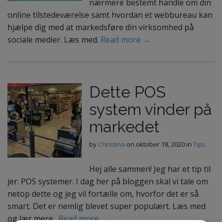
nærmere bestemt handle om din
online tilstedeværelse samt hvordan et webbureau kan
hjælpe dig med at markedsføre din virksomhed på
sociale medier. Læs med.
Read more →
Dette POS
system vinder på
markedet
by
Christina
on
oktober 18, 2020
in
Tips
Hej alle sammen! Jeg har et tip til
jer: POS systemer. I dag her på bloggen skal vi tale om
netop dette og jeg vil fortælle om, hvorfor det er så
smart. Det er nemlig blevet super populært. Læs med
og lær mere.
Read more →