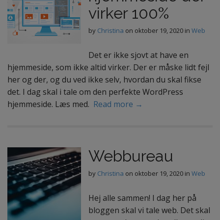
virker 100%
by
Christina
on
oktober 19, 2020
in
Web
Det er ikke sjovt at have en
hjemmeside, som ikke altid virker. Der er måske lidt fejl
her og der, og du ved ikke selv, hvordan du skal fikse
det. I dag skal i tale om den perfekte WordPress
hjemmeside. Læs med.
Read more →
Webbureau
by
Christina
on
oktober 19, 2020
in
Web
Hej alle sammen! I dag her på
bloggen skal vi tale web. Det skal