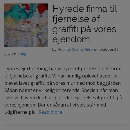
Hyrede firma til
fjernelse af
graffiti på vores
ejendom
by
Healthy Skinny Bitch
on
oktober 29,
2020
in
Bolig
I vores ejerforening har vi hyret et professionelt firma
til fjernelse af graffiti. Vi har nemlig oplevet at der er
blevet lavet graffiti på vores mur ned mod baggården.
Sådan noget er virkelig irriterende. Specielt når man
ikke ved hvem der har gjort det. Fjernelse af graffiti på
vores ejendom Der er sådan at vi selv står med
udgifterne på…
Read more →