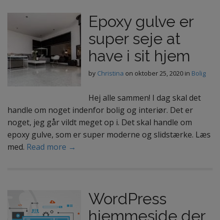
Epoxy gulve er
super seje at
have i sit hjem
by
Christina
on
oktober 25, 2020
in
Bolig
Hej alle sammen! I dag skal det
handle om noget indenfor bolig og interiør. Det er
noget, jeg går vildt meget op i. Det skal handle om
epoxy gulve, som er super moderne og slidstærke. Læs
med.
Read more →
WordPress
hjemmeside der