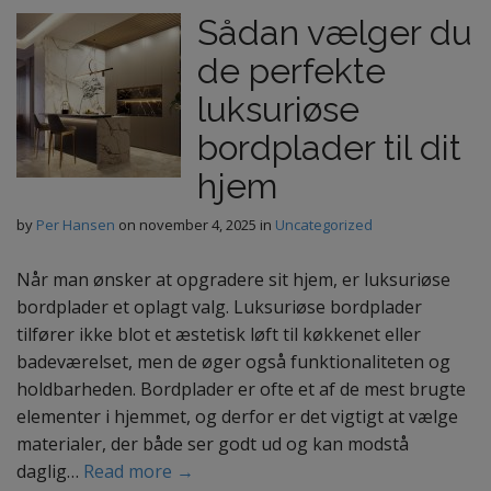
Sådan vælger du
de perfekte
luksuriøse
bordplader til dit
hjem
by
Per Hansen
on
november 4, 2025
in
Uncategorized
Når man ønsker at opgradere sit hjem, er luksuriøse
bordplader et oplagt valg. Luksuriøse bordplader
tilfører ikke blot et æstetisk løft til køkkenet eller
badeværelset, men de øger også funktionaliteten og
holdbarheden. Bordplader er ofte et af de mest brugte
elementer i hjemmet, og derfor er det vigtigt at vælge
materialer, der både ser godt ud og kan modstå
daglig…
Read more →