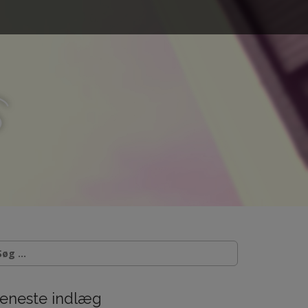
s
eneste indlæg