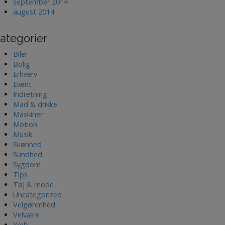
september 2014
august 2014
ategorier
Biler
Bolig
Erhverv
Event
Indretning
Mad & drikke
Maskiner
Motion
Musik
Skønhed
Sundhed
Sygdom
Tips
Tøj & mode
Uncategorized
Velgørenhed
Velvære
Web