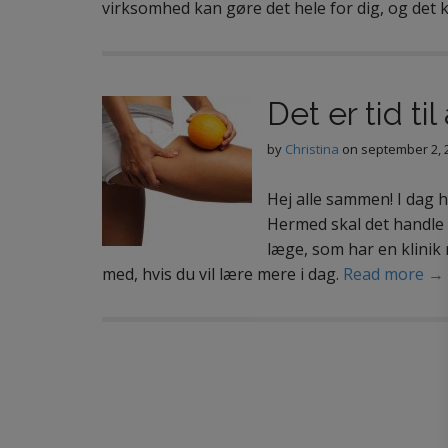
virksomhed kan gøre det hele for dig, og det
Det er tid ti
by
Christina
on
september 2, 
Hej alle sammen! I dag 
Hermed skal det handle 
læge, som har en klinik
med, hvis du vil lære mere i dag.
Read more →