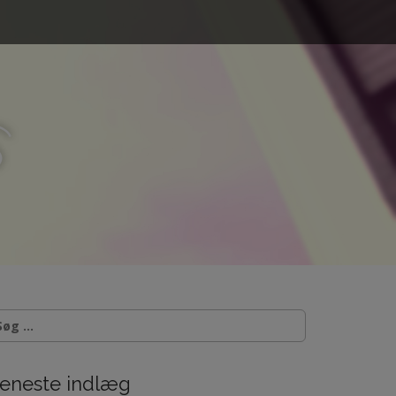
s
eneste indlæg