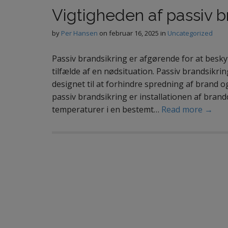
Vigtigheden af passiv b
by
Per Hansen
on
februar 16, 2025
in
Uncategorized
Passiv brandsikring er afgørende for at besk
tilfælde af en nødsituation. Passiv brandsikrin
designet til at forhindre spredning af brand o
passiv brandsikring er installationen af brand
temperaturer i en bestemt…
Read more →