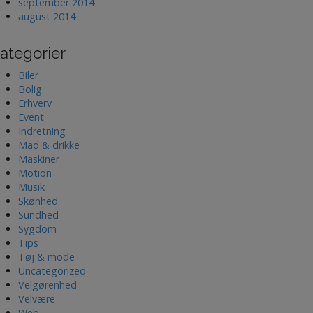
september 2014
august 2014
ategorier
Biler
Bolig
Erhverv
Event
Indretning
Mad & drikke
Maskiner
Motion
Musik
Skønhed
Sundhed
Sygdom
Tips
Tøj & mode
Uncategorized
Velgørenhed
Velvære
Web