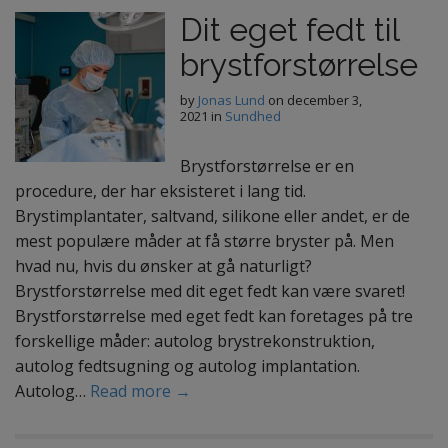
Dit eget fedt til
brystforstørrelse
by
Jonas Lund
on
december 3,
2021
in
Sundhed
Brystforstørrelse er en
procedure, der har eksisteret i lang tid.
Brystimplantater, saltvand, silikone eller andet, er de
mest populære måder at få større bryster på. Men
hvad nu, hvis du ønsker at gå naturligt?
Brystforstørrelse med dit eget fedt kan være svaret!
Brystforstørrelse med eget fedt kan foretages på tre
forskellige måder: autolog brystrekonstruktion,
autolog fedtsugning og autolog implantation.
Autolog…
Read more →