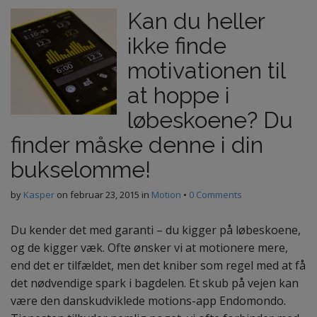
Kan du heller
ikke finde
motivationen til
at hoppe i
løbeskoene? Du
finder måske denne i din
bukselomme!
by
Kasper
on
februar 23, 2015
in
Motion
•
0 Comments
Du kender det med garanti – du kigger på løbeskoene,
og de kigger væk. Ofte ønsker vi at motionere mere,
end det er tilfældet, men det kniber som regel med at få
det nødvendige spark i bagdelen. Et skub på vejen kan
være den danskudviklede motions-app Endomondo.