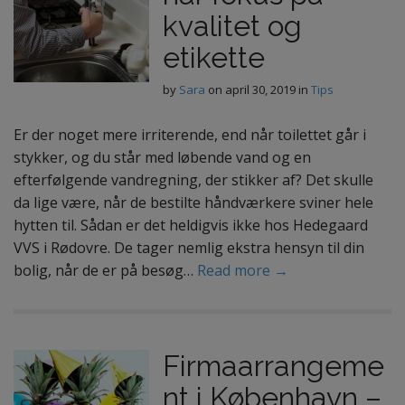
kvalitet og
etikette
by
Sara
on
april 30, 2019
in
Tips
Er der noget mere irriterende, end når toilettet går i
stykker, og du står med løbende vand og en
efterfølgende vandregning, der stikker af? Det skulle
da lige være, når de bestilte håndværkere sviner hele
hytten til. Sådan er det heldigvis ikke hos Hedegaard
VVS i Rødovre. De tager nemlig ekstra hensyn til din
bolig, når de er på besøg…
Read more →
Firmaarrangeme
nt i København –