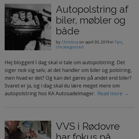
Autopolstring af
biler, møbler og
både
by
Christina
on
april 30, 2019
in
Tips
,
Uncategorized
Hej bloggen! I dag skal vi tale om autopolstring. Det
siger nok sig selv, at det handler om biler og polstring,
men hvad er det? Og kan det gøres på andet end biler?
Svaret er ja, og i dag skal du lære meget mere om
autopolstring hos KA Autosadelmager.
Read more →
VVS i Rødovre
har fokus på