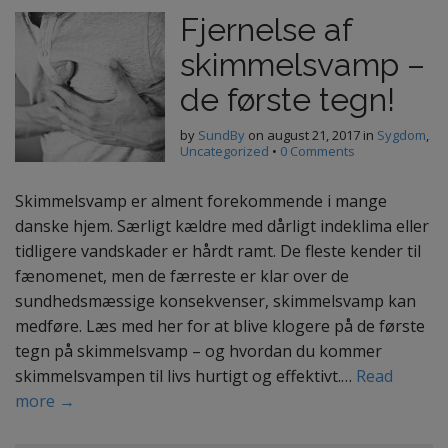
Fjernelse af
skimmelsvamp –
de første tegn!
by
SundBy
on
august 21, 2017
in
Sygdom
,
Uncategorized
•
0 Comments
Skimmelsvamp er alment forekommende i mange
danske hjem. Særligt kældre med dårligt indeklima eller
tidligere vandskader er hårdt ramt. De fleste kender til
fænomenet, men de færreste er klar over de
sundhedsmæssige konsekvenser, skimmelsvamp kan
medføre. Læs med her for at blive klogere på de første
tegn på skimmelsvamp – og hvordan du kommer
skimmelsvampen til livs hurtigt og effektivt.…
Read
more →