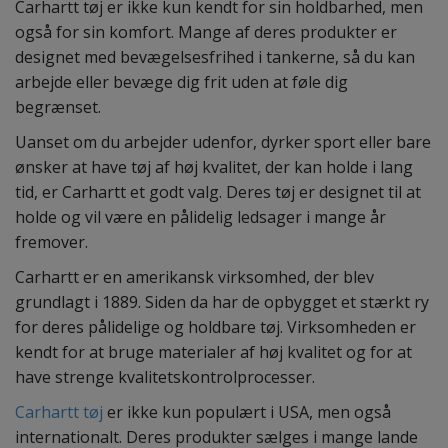
Carhartt tøj er ikke kun kendt for sin holdbarhed, men
også for sin komfort. Mange af deres produkter er
designet med bevægelsesfrihed i tankerne, så du kan
arbejde eller bevæge dig frit uden at føle dig
begrænset.
Uanset om du arbejder udenfor, dyrker sport eller bare
ønsker at have tøj af høj kvalitet, der kan holde i lang
tid, er Carhartt et godt valg. Deres tøj er designet til at
holde og vil være en pålidelig ledsager i mange år
fremover.
Carhartt er en amerikansk virksomhed, der blev
grundlagt i 1889. Siden da har de opbygget et stærkt ry
for deres pålidelige og holdbare tøj. Virksomheden er
kendt for at bruge materialer af høj kvalitet og for at
have strenge kvalitetskontrolprocesser.
Carhartt tøj
er ikke kun populært i USA, men også
internationalt. Deres produkter sælges i mange lande