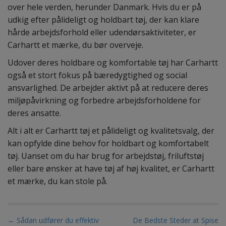
over hele verden, herunder Danmark. Hvis du er på
udkig efter pålideligt og holdbart tøj, der kan klare
hårde arbejdsforhold eller udendørsaktiviteter, er
Carhartt et mærke, du bør overveje.
Udover deres holdbare og komfortable tøj har Carhartt
også et stort fokus på bæredygtighed og social
ansvarlighed. De arbejder aktivt på at reducere deres
miljøpåvirkning og forbedre arbejdsforholdene for
deres ansatte.
Alt i alt er Carhartt tøj et pålideligt og kvalitetsvalg, der
kan opfylde dine behov for holdbart og komfortabelt
tøj. Uanset om du har brug for arbejdstøj, friluftstøj
eller bare ønsker at have tøj af høj kvalitet, er Carhartt
et mærke, du kan stole på.
P
← Sådan udfører du effektiv
De Bedste Steder at Spise