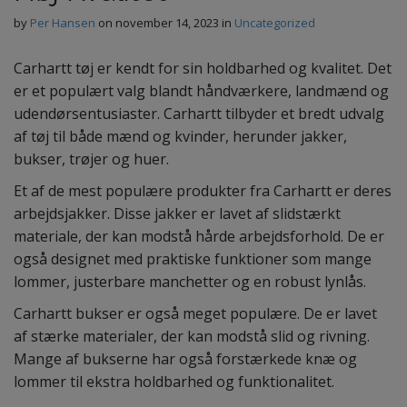
by
Per Hansen
on
november 14, 2023
in
Uncategorized
Carhartt tøj er kendt for sin holdbarhed og kvalitet. Det
er et populært valg blandt håndværkere, landmænd og
udendørsentusiaster. Carhartt tilbyder et bredt udvalg
af tøj til både mænd og kvinder, herunder jakker,
bukser, trøjer og huer.
Et af de mest populære produkter fra Carhartt er deres
arbejdsjakker. Disse jakker er lavet af slidstærkt
materiale, der kan modstå hårde arbejdsforhold. De er
også designet med praktiske funktioner som mange
lommer, justerbare manchetter og en robust lynlås.
Carhartt bukser er også meget populære. De er lavet
af stærke materialer, der kan modstå slid og rivning.
Mange af bukserne har også forstærkede knæ og
lommer til ekstra holdbarhed og funktionalitet.